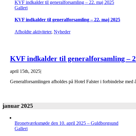
KVF indkalder til generalforsamling – 22. maj 2025
Galleri
KVF indkalder til generalforsamling – 22. maj 2025
Afholdte aktiviteter
,
Nyheder
KVF indkalder til generalforsamling – 2
april 15th, 2025
|
Generalforsamlingen afholdes på Hotel Falster i forbindelse med 
januar 2025
Bronetværksmøde den 10. april 2025 – Guldborgsund
Galleri