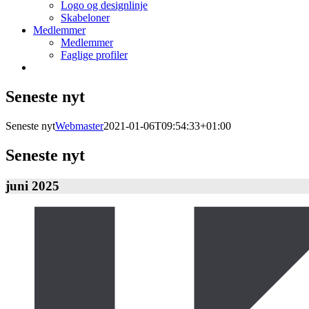
Logo og designlinje
Skabeloner
Medlemmer
Medlemmer
Faglige profiler
Seneste nyt
Seneste nyt
Webmaster
2021-01-06T09:54:33+01:00
Seneste nyt
juni 2025