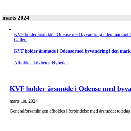
marts 2024
KVF holder årsmøde i Odense med byvandring i den markant 
Galleri
KVF holder årsmøde i Odense med byvandring i den mark
Afholdte aktiviteter
,
Nyheder
KVF holder årsmøde i Odense med byva
marts 1st, 2024
|
Generalforsamlingen afholdes i forbindelse med årsmødet torsda