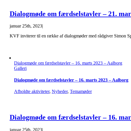
Dialogmøde om færdselstavler – 21. mar
januar 25th, 2023
|
KVF inviterer til en række af dialogmøder med rådgiver Simon Spa
Dialogmøde om færdselstavler – 16. marts 2023 – Aalborg
Galleri
Dialogmøde om færdselstavler – 16. marts 2023 – Aalborg
Afholdte aktiviteter
,
Nyheder
,
Temamøder
Dialogmøde om færdselstavler – 16. mar
januar 25th, 2023
|