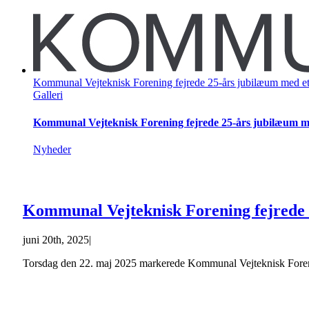
Kommunal Vejteknisk Forening fejrede 25-års jubilæum med et
Galleri
Kommunal Vejteknisk Forening fejrede 25-års jubilæum m
Nyheder
Kommunal Vejteknisk Forening fejrede 
juni 20th, 2025
|
Torsdag den 22. maj 2025 markerede Kommunal Vejteknisk Forening 