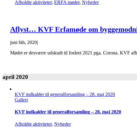
Afholdte aktiviteter
,
ERFA møder
,
Nyheder
Aflyst… KVF Erfamøde om byggemodning
juni 6th, 2020
|
Mødet er desværre udskudt til foråret 2021 pga. Corona. KVF afh
april 2020
KVF indkalder til generalforsamling – 28. maj 2020
Galleri
KVF indkalder til generalforsamling – 28. maj 2020
Afholdte aktiviteter
,
Nyheder