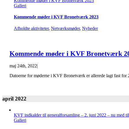
Kommende møder i KVF Bronetværk 2023
Galleri
Kommende møder i KVF Bronetværk 2023
Afholdte aktiviteter
,
Netværksmøder
,
Nyheder
Kommende møder i KVF Bronetværk 2
maj 24th, 2022
|
Datoerne for møderne i KVF Bronetværk er allerede lagt fast for
april 2022
KVF indkalder til generalforsamling – 2. juni 2022 – nu med ti
Galleri