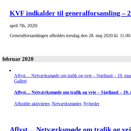
KVF indkalder til generalforsamling – 2
april 7th, 2020
|
Generalforsamlingen afholdes torsdag den 28. maj 2020 kl. 11.00-1
februar 2020
Aflyst… Netværksmøde om trafik og veje – Sjælland – 19. mar
Galleri
Aflyst… Netværksmøde om trafik og veje – Sjælland – 19.
Afholdte aktiviteter
,
Netværksmøder
,
Nyheder
Aflyst… Netværksmøde om trafik og veje