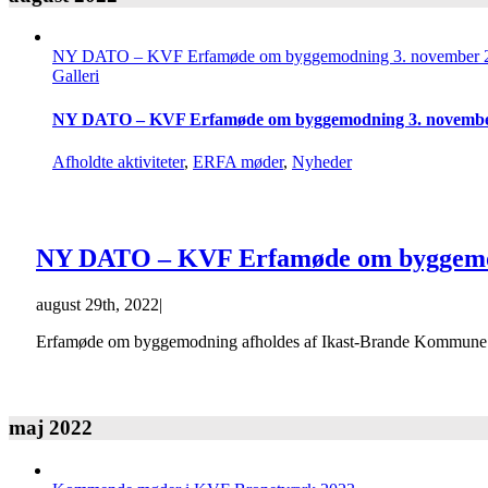
NY DATO – KVF Erfamøde om byggemodning 3. november 20
Galleri
NY DATO – KVF Erfamøde om byggemodning 3. november 
Afholdte aktiviteter
,
ERFA møder
,
Nyheder
NY DATO – KVF Erfamøde om byggemodn
august 29th, 2022
|
Erfamøde om byggemodning afholdes af Ikast-Brande Kommune to
maj 2022