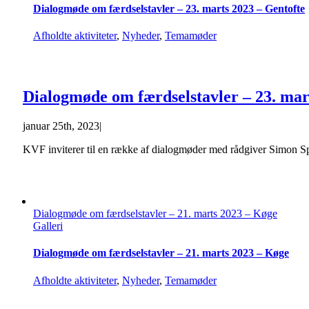
Dialogmøde om færdselstavler – 23. marts 2023 – Gentofte
Afholdte aktiviteter
,
Nyheder
,
Temamøder
Dialogmøde om færdselstavler – 23. mar
januar 25th, 2023
|
KVF inviterer til en række af dialogmøder med rådgiver Simon Spa
Dialogmøde om færdselstavler – 21. marts 2023 – Køge
Galleri
Dialogmøde om færdselstavler – 21. marts 2023 – Køge
Afholdte aktiviteter
,
Nyheder
,
Temamøder