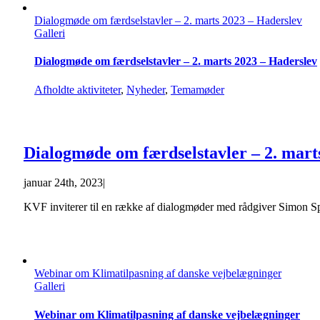
Dialogmøde om færdselstavler – 2. marts 2023 – Haderslev
Galleri
Dialogmøde om færdselstavler – 2. marts 2023 – Haderslev
Afholdte aktiviteter
,
Nyheder
,
Temamøder
Dialogmøde om færdselstavler – 2. mart
januar 24th, 2023
|
KVF inviterer til en række af dialogmøder med rådgiver Simon Spa
Webinar om Klimatilpasning af danske vejbelægninger
Galleri
Webinar om Klimatilpasning af danske vejbelægninger