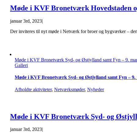
Møde i KVF Bronetværk Hovedstaden og
januar 3rd, 2023
|
Der inviteres til nyt møde i Netværk for broer og bygværker – d
Møde i KVF Bronetværk Syd- og Østjylland samt Fyn – 9. mar
Galleri
Møde i KVF Bronetværk Syd- og Østjylland samt Fyn – 9.
Afholdte aktiviteter
,
Netværksmøder
,
Nyheder
Møde i KVF Bronetværk Syd- og Østjyll
januar 3rd, 2023
|