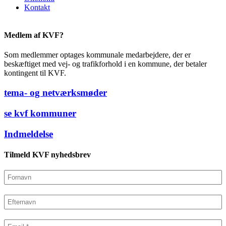
Kontakt
Medlem af KVF?
Som medlemmer optages kommunale medarbejdere, der er
beskæftiget med vej- og trafikforhold i en kommune, der betaler
kontingent til KVF.
tema- og netværksmøder
se kvf kommuner
Indmeldelse
Tilmeld KVF nyhedsbrev