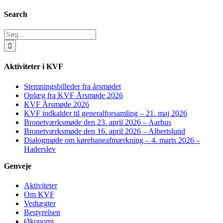
Search
Søg
efter:
Aktiviteter i KVF
Stemningsbilleder fra årsmødet
Oplæg fra KVF Årsmøde 2026
KVF Årsmøde 2026
KVF indkalder til generalforsamling – 21. maj 2026
Bronetværksmøde den 23. april 2026 – Aarhus
Bronetværksmøde den 16. april 2026 – Albertslund
Dialogmøde om kørebaneafmærkning – 4. marts 2026 –
Haderslev
Genveje
Aktiviteter
Om KVF
Vedtægter
Bestyrelsen
Økonomi