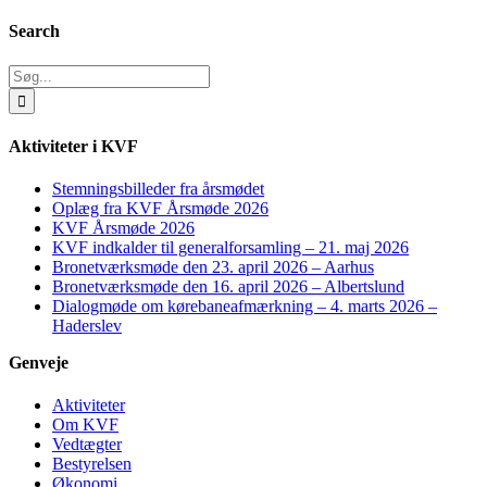
Search
Søg
efter:
Aktiviteter i KVF
Stemningsbilleder fra årsmødet
Oplæg fra KVF Årsmøde 2026
KVF Årsmøde 2026
KVF indkalder til generalforsamling – 21. maj 2026
Bronetværksmøde den 23. april 2026 – Aarhus
Bronetværksmøde den 16. april 2026 – Albertslund
Dialogmøde om kørebaneafmærkning – 4. marts 2026 –
Haderslev
Genveje
Aktiviteter
Om KVF
Vedtægter
Bestyrelsen
Økonomi