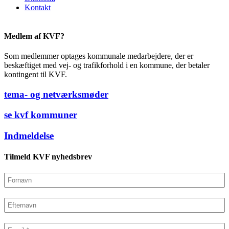
Kontakt
Medlem af KVF?
Som medlemmer optages kommunale medarbejdere, der er
beskæftiget med vej- og trafikforhold i en kommune, der betaler
kontingent til KVF.
tema- og netværksmøder
se kvf kommuner
Indmeldelse
Tilmeld KVF nyhedsbrev