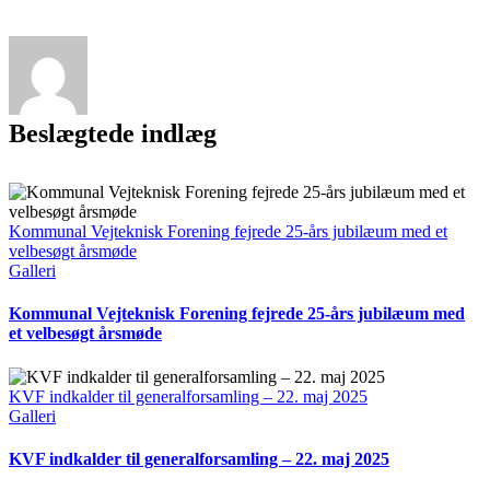
mail
Trafiksikkerhedsnetværk
–
Sjælland?
Beslægtede indlæg
Kommunal Vejteknisk Forening fejrede 25-års jubilæum med et
velbesøgt årsmøde
Galleri
Kommunal Vejteknisk Forening fejrede 25-års jubilæum med
et velbesøgt årsmøde
KVF indkalder til generalforsamling – 22. maj 2025
Galleri
KVF indkalder til generalforsamling – 22. maj 2025