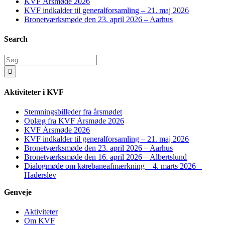
KVF Årsmøde 2026
KVF indkalder til generalforsamling – 21. maj 2026
Bronetværksmøde den 23. april 2026 – Aarhus
Search
Søg
efter:
Aktiviteter i KVF
Stemningsbilleder fra årsmødet
Oplæg fra KVF Årsmøde 2026
KVF Årsmøde 2026
KVF indkalder til generalforsamling – 21. maj 2026
Bronetværksmøde den 23. april 2026 – Aarhus
Bronetværksmøde den 16. april 2026 – Albertslund
Dialogmøde om kørebaneafmærkning – 4. marts 2026 –
Haderslev
Genveje
Aktiviteter
Om KVF