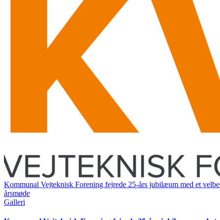
Kommunal Vejteknisk Forening fejrede 25-års jubilæum med et velbe
årsmøde
Galleri