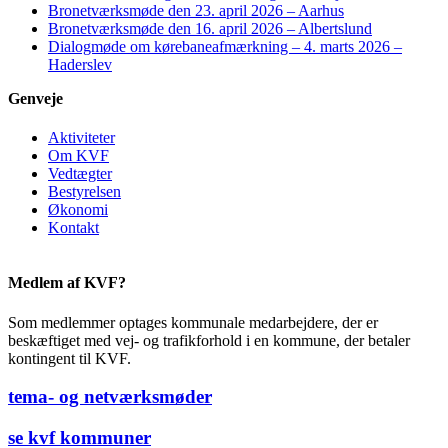
Bronetværksmøde den 23. april 2026 – Aarhus
Bronetværksmøde den 16. april 2026 – Albertslund
Dialogmøde om kørebaneafmærkning – 4. marts 2026 –
Haderslev
Genveje
Aktiviteter
Om KVF
Vedtægter
Bestyrelsen
Økonomi
Kontakt
Medlem af KVF?
Som medlemmer optages kommunale medarbejdere, der er
beskæftiget med vej- og trafikforhold i en kommune, der betaler
kontingent til KVF.
tema- og netværksmøder
se kvf kommuner