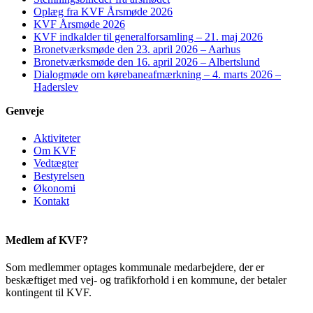
Oplæg fra KVF Årsmøde 2026
KVF Årsmøde 2026
KVF indkalder til generalforsamling – 21. maj 2026
Bronetværksmøde den 23. april 2026 – Aarhus
Bronetværksmøde den 16. april 2026 – Albertslund
Dialogmøde om kørebaneafmærkning – 4. marts 2026 –
Haderslev
Genveje
Aktiviteter
Om KVF
Vedtægter
Bestyrelsen
Økonomi
Kontakt
Medlem af KVF?
Som medlemmer optages kommunale medarbejdere, der er
beskæftiget med vej- og trafikforhold i en kommune, der betaler
kontingent til KVF.