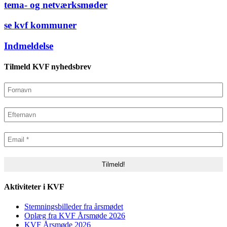
tema- og netværksmøder
se kvf kommuner
Indmeldelse
Tilmeld KVF nyhedsbrev
Aktiviteter i KVF
Stemningsbilleder fra årsmødet
Oplæg fra KVF Årsmøde 2026
KVF Årsmøde 2026