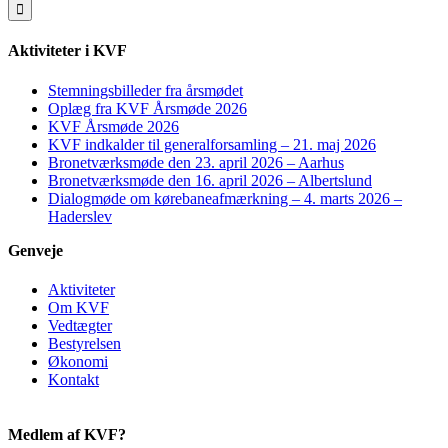
efter:
Aktiviteter i KVF
Stemningsbilleder fra årsmødet
Oplæg fra KVF Årsmøde 2026
KVF Årsmøde 2026
KVF indkalder til generalforsamling – 21. maj 2026
Bronetværksmøde den 23. april 2026 – Aarhus
Bronetværksmøde den 16. april 2026 – Albertslund
Dialogmøde om kørebaneafmærkning – 4. marts 2026 –
Haderslev
Genveje
Aktiviteter
Om KVF
Vedtægter
Bestyrelsen
Økonomi
Kontakt
Medlem af KVF?