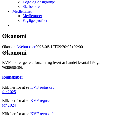
Logo og designlinje
Skabeloner
Medlemmer
Medlemmer
Faglige profiler
Økonomi
Økonomi
Webmaster
2026-06-12T09:20:07+02:00
Økonomi
KVF holder generalforsamling hvert år i andet kvartal i følge
vedtægterne.
Regnskaber
Klik her for at se
KVF regnskab
for 2025
Klik her for at se
KVF regnskab
for 2024
Klik her for at se
KVF regnskab