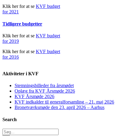
Klik her for at se
KVF budget
for 2021
Tidligere budgetter
Klik her for at se
KVF budget
for 2019
Klik her for at se
KVF budget
for 2016
Aktiviteter i KVF
Stemningsbilleder fra årsmødet
Oplæg fra KVF Årsmøde 2026
KVF Årsmøde 2026
KVF indkalder til generalforsamling – 21. maj 2026
Bronetværksmøde den 23. april 2026 – Aarhus
Search
Søg