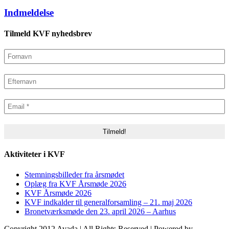
Indmeldelse
Tilmeld KVF nyhedsbrev
Aktiviteter i KVF
Stemningsbilleder fra årsmødet
Oplæg fra KVF Årsmøde 2026
KVF Årsmøde 2026
KVF indkalder til generalforsamling – 21. maj 2026
Bronetværksmøde den 23. april 2026 – Aarhus
Copyright 2012 Avada | All Rights Reserved | Powered by