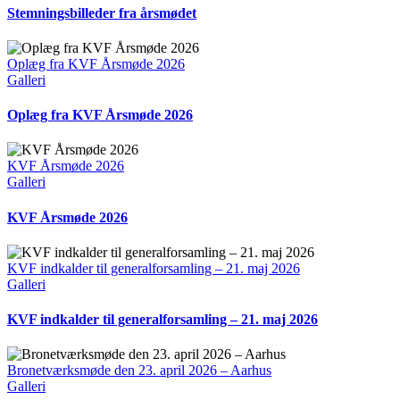
Stemningsbilleder fra årsmødet
Oplæg fra KVF Årsmøde 2026
Galleri
Oplæg fra KVF Årsmøde 2026
KVF Årsmøde 2026
Galleri
KVF Årsmøde 2026
KVF indkalder til generalforsamling – 21. maj 2026
Galleri
KVF indkalder til generalforsamling – 21. maj 2026
Bronetværksmøde den 23. april 2026 – Aarhus
Galleri