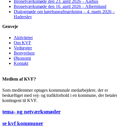
Bronetværksmøde den 23. april 2026 – Aarhus
Bronetværksmøde den 16. april 2026 – Albertslund
Dialogmøde om kørebaneafmærkning – 4. marts 2026 –
Haderslev
Genveje
Aktiviteter
Om KVF
Vedtægter
Bestyrelsen
Økonomi
Kontakt
Medlem af KVF?
Som medlemmer optages kommunale medarbejdere, der er
beskæftiget med vej- og trafikforhold i en kommune, der betaler
kontingent til KVF.
tema- og netværksmøder
se kvf kommuner