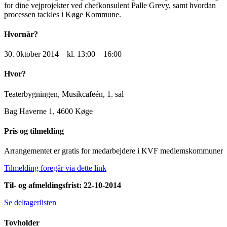
for dine vejprojekter ved chefkonsulent Palle Grevy, samt hvordan
processen tackles i Køge Kommune.
Hvornår?
30. 0ktober 2014 – kl. 13:00 – 16:00
Hvor?
Teaterbygningen, Musikcafeén, 1. sal
Bag Haverne 1, 4600 Køge
Pris og tilmelding
Arrangementet er gratis for medarbejdere i KVF medlemskommuner
Tilmelding foregår via dette link
Til- og afmeldingsfrist: 22-10-2014
Se deltagerlisten
Tovholder