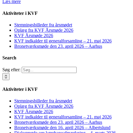
Læs mere
Aktiviteter i KVF
Stemningsbilleder fra årsmødet
Oplæg fra KVF Årsmøde 2026
KVF Årsmøde 2026
KVF indkalder til generalforsamling – 21. maj 2026
Bronetværksmøde den 23. april 2026 – Aarhus
Search
Søg efter:
Aktiviteter i KVF
Stemningsbilleder fra årsmødet
Oplæg fra KVF Årsmøde 2026
KVF Årsmøde 2026
KVF indkalder til generalforsamling – 21. maj 2026
Bronetværksmøde den 23. april 2026 – Aarhus
Bronetværksmøde den 16. april 2026 – Albertslund
Dialogmøde om kørebaneafmærkning – 4. marts 2026 –