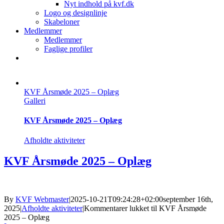
Nyt indhold på kvf.dk
Logo og designlinje
Skabeloner
Medlemmer
Medlemmer
Faglige profiler
KVF Årsmøde 2025 – Oplæg
Galleri
KVF Årsmøde 2025 – Oplæg
Afholdte aktiviteter
KVF Årsmøde 2025 – Oplæg
By
KVF Webmaster
|
2025-10-21T09:24:28+02:00
september 16th,
2025
|
Afholdte aktiviteter
|
Kommentarer lukket
til KVF Årsmøde
2025 – Oplæg