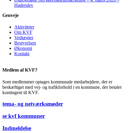
Haderslev
Genveje
Aktiviteter
Om KVF
Vedtægter
Bestyrelsen
Økonomi
Kontakt
Medlem af KVF?
Som medlemmer optages kommunale medarbejdere, der er
beskæftiget med vej- og trafikforhold i en kommune, der betaler
kontingent til KVF.
tema- og netværksmøder
se kvf kommuner
Indmeldelse