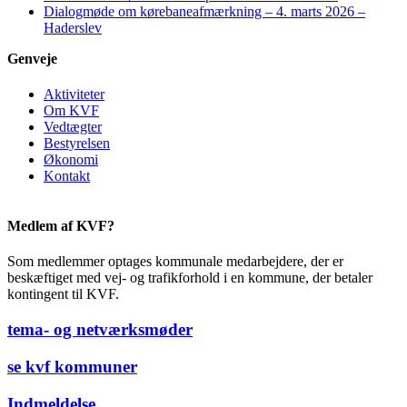
Dialogmøde om kørebaneafmærkning – 4. marts 2026 –
Haderslev
Genveje
Aktiviteter
Om KVF
Vedtægter
Bestyrelsen
Økonomi
Kontakt
Medlem af KVF?
Som medlemmer optages kommunale medarbejdere, der er
beskæftiget med vej- og trafikforhold i en kommune, der betaler
kontingent til KVF.
tema- og netværksmøder
se kvf kommuner
Indmeldelse