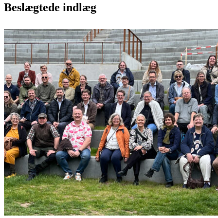
Beslægtede indlæg