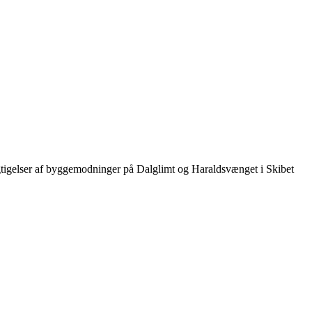
igelser af byggemodninger på Dalglimt og Haraldsvænget i Skibet