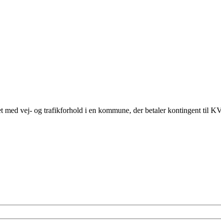
ed vej- og trafikforhold i en kommune, der betaler kontingent til K