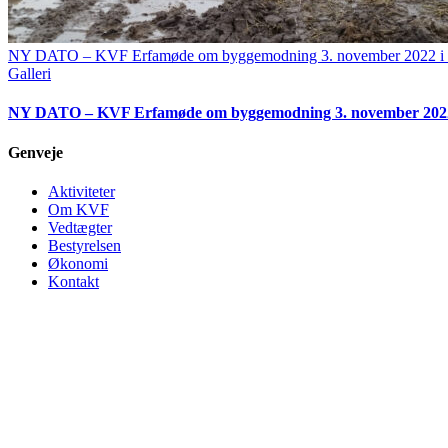
NY DATO – KVF Erfamøde om byggemodning 3. november 2022 i 
Galleri
NY DATO – KVF Erfamøde om byggemodning 3. november 2022 
Genveje
Aktiviteter
Om KVF
Vedtægter
Bestyrelsen
Økonomi
Kontakt