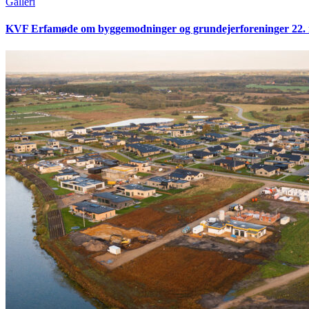
Galleri
KVF Erfamøde om byggemodninger og grundejerforeninger 22. 