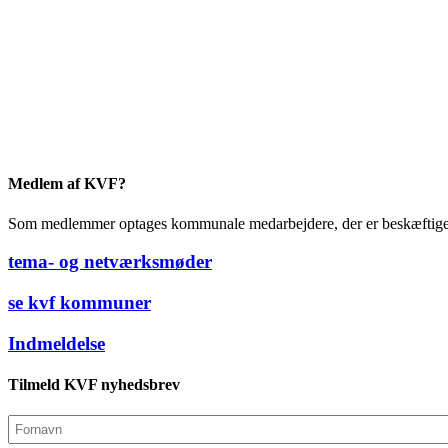
Medlem af KVF?
Som medlemmer optages kommunale medarbejdere, der er beskæftiget m
tema- og netværksmøder
se kvf kommuner
Indmeldelse
Tilmeld KVF nyhedsbrev