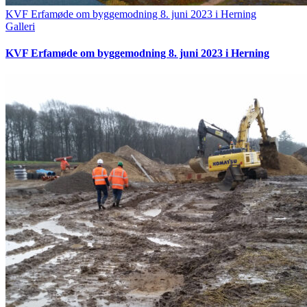
KVF Erfamøde om byggemodning 8. juni 2023 i Herning
Galleri
KVF Erfamøde om byggemodning 8. juni 2023 i Herning